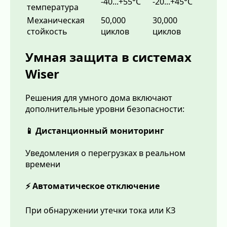
-40...+55°C
-20...+45°C
температура
Механическая
50,000
30,000
стойкость
циклов
циклов
Умная защита в системах
Wiser
Решения для умного дома включают
дополнительные уровни безопасности:
📱 Дистанционный мониторинг
Уведомления о перегрузках в реальном
времени
⚡ Автоматическое отключение
При обнаружении утечки тока или КЗ