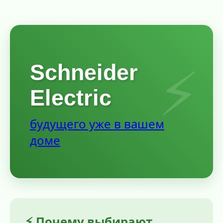
Schneider
Electric
будущего уже в вашем
доме
⚡ Почему выбирают