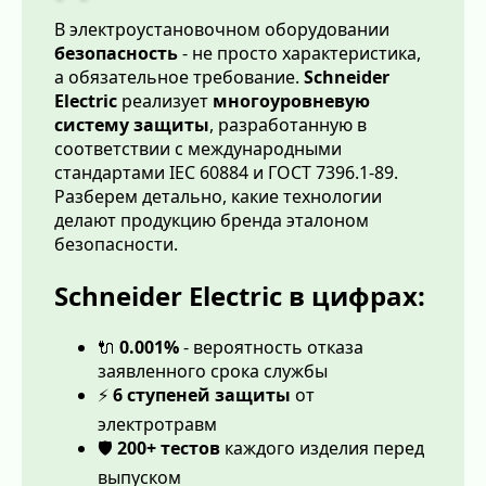
В электроустановочном оборудовании
безопасность
- не просто характеристика,
а обязательное требование.
Schneider
Electric
реализует
многоуровневую
систему защиты
, разработанную в
соответствии с международными
стандартами IEC 60884 и ГОСТ 7396.1-89.
Разберем детально, какие технологии
делают продукцию бренда эталоном
безопасности.
Schneider Electric в цифрах:
🔌
0.001%
- вероятность отказа
заявленного срока службы
⚡
6 ступеней защиты
от
электротравм
🛡️
200+ тестов
каждого изделия перед
выпуском