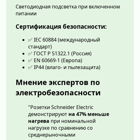
Светодиодная подсветка при включенном
питании
Сертификация безопасности:
✅ IEC 60884 (международный
стандарт)
✅ ГОСТ Р 51322.1 (Россия)
✅ EN 60669-1 (Европа)
✅ IP44 (влаго- и пылезащита)
Мнение экспертов по
электробезопасности
"Розетки Schneider Electric
демонстрируют
на 47% меньше
нагрева
при номинальной
нагрузке по сравнению со
среднерыночными