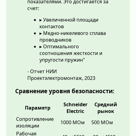
показателями. Это достигается за
счет:
▸ Увеличенной площади
контактов
▸ Медно-никелевого сплава
проводников
▸ Оптимального
соотношения жесткости и
упругости пружин"
- Отчет НИИ
Проектэлектромонтаж, 2023
Сравнение уровня безопасности:
Schneider
Средний
Параметр
Electric
рынок
Сопротивление
1000 МОм
500 МОм
изоляции
Рабочая