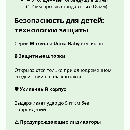
🔹 Утолщенные токоведущие шины
(1.2 мм против стандартных 0.8 мм)
Безопасность для детей:
технологии защиты
Серии
Murena
и
Unica Baby
включают:
🔒 Защитные шторки
Открываются только при одновременном
воздействии на оба контакта
🛡️ Усиленный корпус
Выдерживает удар до 5 кг·см без
повреждений
⚠️ Предупреждающие индикаторы